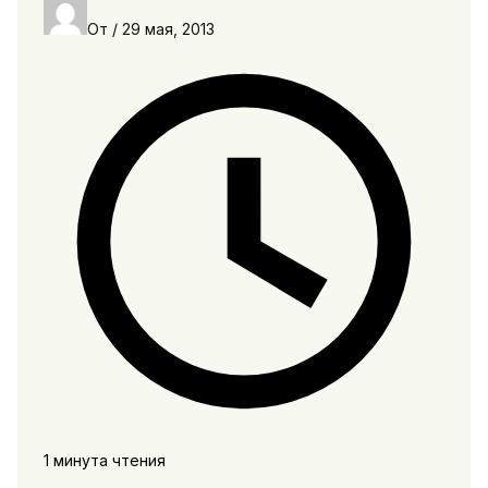
От
/
29 мая, 2013
1 минута чтения