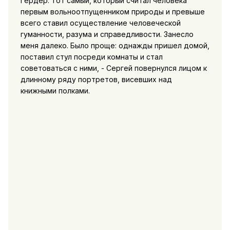
Гёрдер. Тот самый, который считал человека
первым вольноотпущенником природы и превыше
всего ставил осуществление человеческой
гуманности, разума и справедливости. Занесло
меня далеко. Было проще: однажды пришел домой,
поставил стул посреди комнаты и стал
советоваться с ними, - Сергей повернулся лицом к
длинному ряду портретов, висевших над
книжными полками.