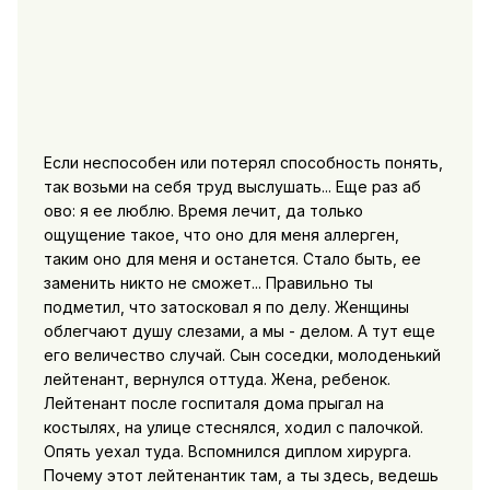
Если неспособен или потерял способность понять,
так возьми на себя труд выслушать... Еще раз аб
ово: я ее люблю. Время лечит, да только
ощущение такое, что оно для меня аллерген,
таким оно для меня и останется. Стало быть, ее
заменить никто не сможет... Правильно ты
подметил, что затосковал я по делу. Женщины
облегчают душу слезами, а мы - делом. А тут еще
его величество случай. Сын соседки, молоденький
лейтенант, вернулся оттуда. Жена, ребенок.
Лейтенант после госпиталя дома прыгал на
костылях, на улице стеснялся, ходил с палочкой.
Опять уехал туда. Вспомнился диплом хирурга.
Почему этот лейтенантик там, а ты здесь, ведешь