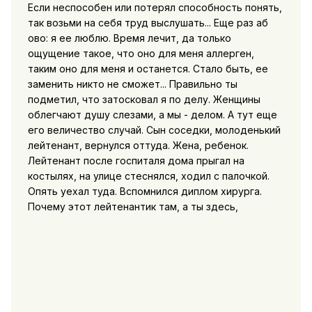
Если неспособен или потерял способность понять,
так возьми на себя труд выслушать... Еще раз аб
ово: я ее люблю. Время лечит, да только
ощущение такое, что оно для меня аллерген,
таким оно для меня и останется. Стало быть, ее
заменить никто не сможет... Правильно ты
подметил, что затосковал я по делу. Женщины
облегчают душу слезами, а мы - делом. А тут еще
его величество случай. Сын соседки, молоденький
лейтенант, вернулся оттуда. Жена, ребенок.
Лейтенант после госпиталя дома прыгал на
костылях, на улице стеснялся, ходил с палочкой.
Опять уехал туда. Вспомнился диплом хирурга.
Почему этот лейтенантик там, а ты здесь,