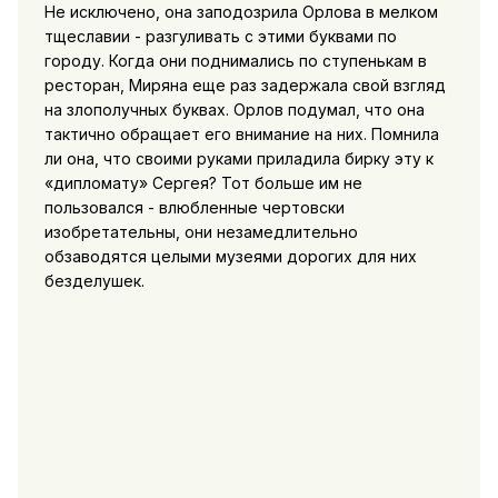
Не исключено, она заподозрила Орлова в мелком
тщеславии - разгуливать с этими буквами по
городу. Когда они поднимались по ступенькам в
ресторан, Миряна еще раз задержала свой взгляд
на злополучных буквах. Орлов подумал, что она
тактично обращает его внимание на них. Помнила
ли она, что своими руками приладила бирку эту к
«дипломату» Сергея? Тот больше им не
пользовался - влюбленные чертовски
изобретательны, они незамедлительно
обзаводятся целыми музеями дорогих для них
безделушек.