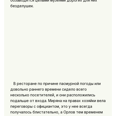
обзаводятся целыми музеями дорогих для них
безделушек.
В ресторане по причине пасмурной погоды или
довольно раннего времени сидело всего
несколько посетителей, и они расположились
подальше от входа. Миряна на правах хозяйки вела
переговоры с официантом, это у нее всегда
получалось блистательно, а Орлов тем временем