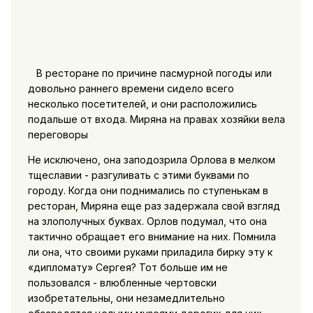
В ресторане по причине пасмурной погоды или
довольно раннего времени сидело всего
несколько посетителей, и они расположились
подальше от входа. Миряна на правах хозяйки вела
переговоры
Не исключено, она заподозрила Орлова в мелком
тщеславии - разгуливать с этими буквами по
городу. Когда они поднимались по ступенькам в
ресторан, Миряна еще раз задержала свой взгляд
на злополучных буквах. Орлов подумал, что она
тактично обращает его внимание на них. Помнила
ли она, что своими руками приладила бирку эту к
«дипломату» Сергея? Тот больше им не
пользовался - влюбленные чертовски
изобретательны, они незамедлительно