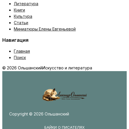
Литература
Книги
Культура
Статьи
Миниатюры Елены Евгеньевой
Навигация
Главная
Поиск
© 2026 Ольшанский
Искусство и литература
Copyright © 2026 Ольшанский
БАЙКИ О ПИСАТЕЛЯХ