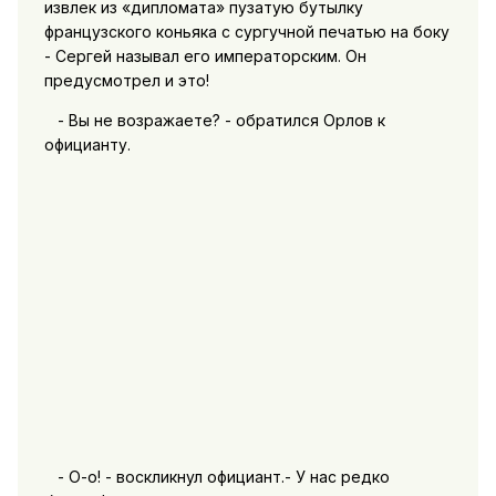
извлек из «дипломата» пузатую бутылку
французского коньяка с сургучной печатью на боку
- Сергей называл его императорским. Он
предусмотрел и это!
- Вы не возражаете? - обратился Орлов к
официанту.
- О-о! - воскликнул официант.- У нас редко