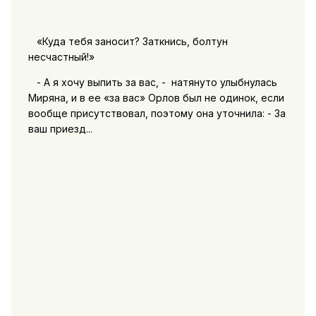
«Куда тебя заносит? 3аткнись, болтун
несчастный!»
- А я хочу выпить за вас, - натянуто улыбнулась
Миряна, и в ее «за вас» Орлов был не одинок, если
вообще присутствовал, поэтому она уточнила: - 3а
ваш приезд...