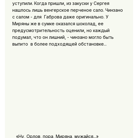
уступили. Когда пришли, из закуски у Сергея
нашлось лишь венгерское перченое сало. Чинзано
с салом - для Габрова даже оригинально. У
Миряны же в сумке оказался шоколад, ее
предусмотрительность оценили, но каждый
подумал, что он лишний, - чинзано могло быть
выпито в более подходящей обстановке...
«Ну, Орлов, пора, Миряна, мужайся...»