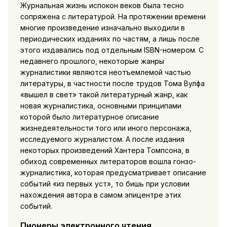
Журнальная жизнь испокон веков была тесно
сопряжена с литературой. На протяжении времени
многие произведение изначально выходили в
периодических изданиях по частям, а лишь после
этого издавались под отдельным ISBN-номером. С
недавнего прошлого, некоторые жанры
журналистики являются неотъемлемой частью
литературы, в частности после трудов Тома Вулфа
«вышел в свет» такой литературный жанр, как
новая журналистика, основными принципами
которой было литературное описание
жизнедеятельности того или иного персонажа,
исследуемого журналистом. А после издания
некоторых произведений Хантера Томпсона, в
обиход современных литераторов вошла гонзо-
журналистика, которая предусматривает описание
событий «из первых уст», то бишь при условии
нахождения автора в самом эпицентре этих
событий.
Пионеры электронного чтения