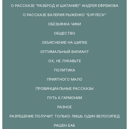
О РАССКАЗЕ "РАЗБРОД И ШАТАНИЕ!" АНДРЕЯ ЕФРЕМОВА
О РАССКАЗЕ ВАЛЕРИЯ РЫЖЕНКО "БУРЛЕСК"
ОБЕЗЬЯНКА ЧИКИ
ОБЩЕСТВО
ОБЪЯСНЕНИЕ НА ШИПКЕ
ОПТИМАЛЬНЫЙ ВАРИАНТ
ОХ, НЕ ЛУКАВЬТЕ
ПОЛИТИКА
ПРИЯТНОГО МАЛО
ПРОВИНЦИАЛЬНЫЕ РАССКАЗЫ
ПУТЬ К ГАРМОНИИ
РАЗНОЕ
РАЗРЕШЕНИЕ ПОЛУЧИТ ТОЛЬКО ЛИШЬ ОДИН ВЕЛОСИПЕД
РАШЕН БАБ