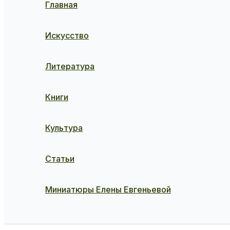
Главная
Искусство
Литература
Книги
Культура
Статьи
Миниатюры Елены Евгеньевой
Поиск