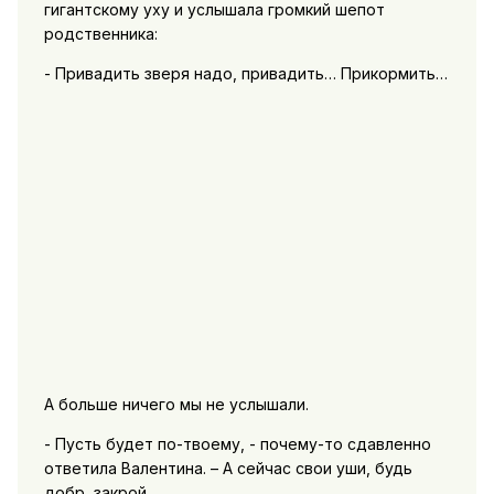
гигантскому уху и услышала громкий шепот
родственника:
- Привадить зверя надо, привадить… Прикормить…
А больше ничего мы не услышали.
- Пусть будет по-твоему, - почему-то сдавленно
ответила Валентина. – А сейчас свои уши, будь
добр, закрой.