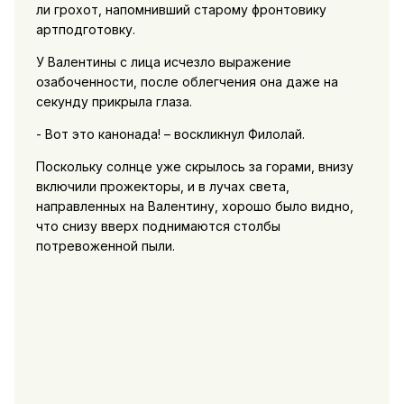
ли грохот, напомнивший старому фронтовику
артподготовку.
У Валентины с лица исчезло выражение
озабоченности, после облегчения она даже на
секунду прикрыла глаза.
- Вот это канонада! – воскликнул Филолай.
Поскольку солнце уже скрылось за горами, внизу
включили прожекторы, и в лучах света,
направленных на Валентину, хорошо было видно,
что снизу вверх поднимаются столбы
потревоженной пыли.