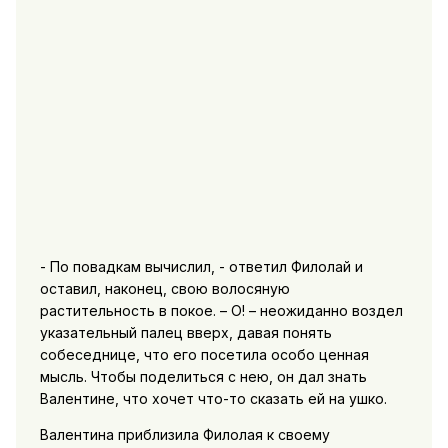
- По повадкам вычислил, - ответил Филолай и
оставил, наконец, свою волосяную
растительность в покое. – О! – неожиданно воздел
указательный палец вверх, давая понять
собеседнице, что его посетила особо ценная
мысль. Чтобы поделиться с нею, он дал знать
Валентине, что хочет что-то сказать ей на ушко.
Валентина приблизила Филолая к своему