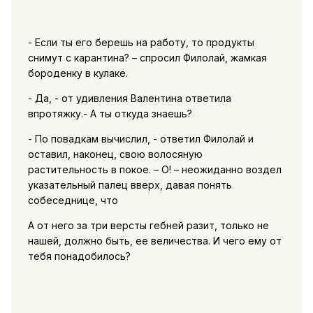
- Если ты его берешь на работу, то продукты
снимут с карантина? – спросил Филолай, жамкая
бороденку в кулаке.
- Да, - от удивления Валентина ответила
впротяжку.- А ты откуда знаешь?
- По повадкам вычислил, - ответил Филолай и
оставил, наконец, свою волосяную
растительность в покое. – О! – неожиданно воздел
указательный палец вверх, давая понять
собеседнице, что
А от него за три версты гебней разит, только не
нашей, должно быть, ее величества. И чего ему от
тебя понадобилось?