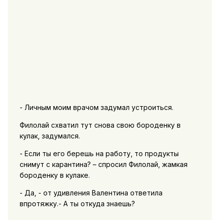
- Личным моим врачом задумал устроиться.
Филолай схватил тут снова свою бороденку в
кулак, задумался.
- Если ты его берешь на работу, то продукты
снимут с карантина? – спросил Филолай, жамкая
бороденку в кулаке.
- Да, - от удивления Валентина ответила
впротяжку.- А ты откуда знаешь?