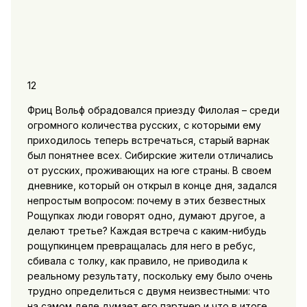
12
Фриц Вольф обрадовался приезду Филолая – среди
огромного количества русских, с которыми ему
приходилось теперь встречаться, старый варнак
был понятнее всех. Сибирские жители отличались
от русских, проживающих на юге страны. В своем
дневнике, который он открыл в конце дня, задался
непростым вопросом: почему в этих безвестных
Рощупках люди говорят одно, думают другое, а
делают третье? Каждая встреча с каким-нибудь
рощупкинцем превращалась для него в ребус,
сбивала с толку, как правило, не приводила к
реальному результату, поскольку ему было очень
трудно определиться с двумя неизвестными: что
на самом деле думает его партнер и что в итоге