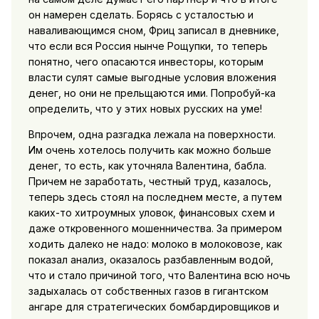
он намерен сделать. Борясь с усталостью и
наваливающимся сном, Фриц записал в дневнике,
что если вся Россия нынче Рощупки, то теперь
понятно, чего опасаются инвесторы, которым
власти сулят самые выгодные условия вложения
денег, но они не прельщаются ими. Попробуй-ка
определить, что у этих новых русских на уме!
Впрочем, одна разгадка лежала на поверхности.
Им очень хотелось получить как можно больше
денег, то есть, как уточняла Валентина, бабла.
Причем не заработать, честный труд, казалось,
теперь здесь стоял на последнем месте, а путем
каких-то хитроумных уловок, финансовых схем и
даже откровенного мошенничества. За примером
ходить далеко не надо: молоко в молоковозе, как
показал анализ, оказалось разбавленным водой,
что и стало причиной того, что Валентина всю ночь
задыхалась от собственных газов в гигантском
ангаре для стратегических бомбардировщиков и