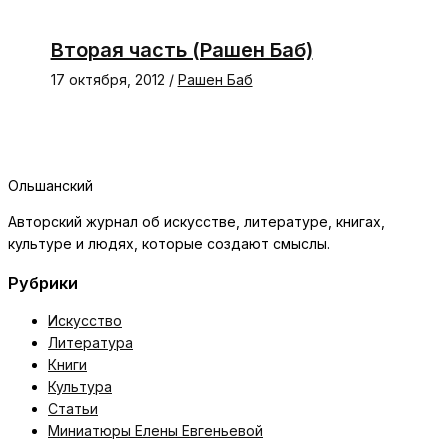
Вторая часть (Рашен Баб)
17 октября, 2012
/
Рашен Баб
Ольшанский
Авторский журнал об искусстве, литературе, книгах,
культуре и людях, которые создают смыслы.
Рубрики
Искусство
Литература
Книги
Культура
Статьи
Миниатюры Елены Евгеньевой