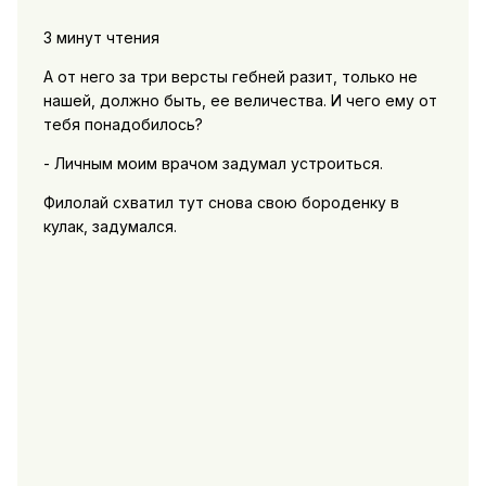
3 минут чтения
А от него за три версты гебней разит, только не
нашей, должно быть, ее величества. И чего ему от
тебя понадобилось?
- Личным моим врачом задумал устроиться.
Филолай схватил тут снова свою бороденку в
кулак, задумался.