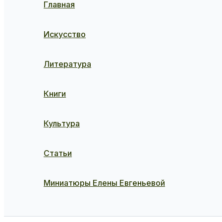
Главная
Искусство
Литература
Книги
Культура
Статьи
Миниатюры Елены Евгеньевой
Поиск