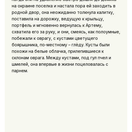
на окраине поселка и настала пора ей заходить в
родной двор, она неожиданно толкнула калитку,
поставила на дорожку, ведущую к крыльцу,
портфель и мгновенно вернулась к Артему,
схватила его за руку, и они, смеясь, как полоумные,
побежали к оврагу, с кустами цветущего
боярышника, по-местному – глёду. Кусты были
похожи на белые облачка, прилепившиеся к
склонам оврага. Между кустами, под гул пчел и
шмелей, она впервые в жизни поцеловалась с
парнем.