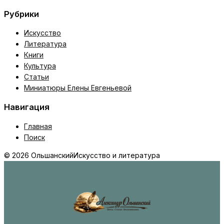
Рубрики
Искусство
Литература
Книги
Культура
Статьи
Миниатюры Елены Евгеньевой
Навигация
Главная
Поиск
© 2026 Ольшанский
Искусство и литература