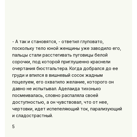
- А так и становятся, - ответил глуповато,
поскольку тело юной женщины уже заводило его,
пальцы стали расстегивать пуговицы белой
сорочки, под которой приглушенно краснели
очертания бюстгальтера. Когда добрался до ее
груди и впился в вишневый сосок жадным
поцелуем, его охватило желание, которого он
давно не испытывал. Аделаида тихонько
посмеивалась, словно распаляла своей
доступностью, а он чувствовал, что от нее,
чертовки, идет испепеляющий ток, парализующий
и сладострастный.
5