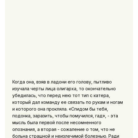
Когда она, взяв в ладони его голову, пытливо
изучала черты лица олигарха, то окончательно
убедилась, что перед нею тот тип с катера,
который дал команду ее связать по рукам и ногам
и которого она прокляла. «Спидом бы тебя,
подонка, заразить, чтобы помучился, гад», - эта
мысль была первой после несомненного
опознания, а вторая - сожаление о том, что не
больна страшной и неизлечимой болезнью. Ради