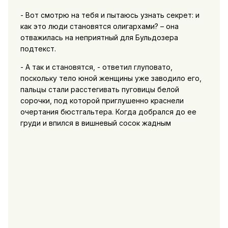
- Вот смотрю на тебя и пытаюсь узнать секрет: и
как это люди становятся олигархами? – она
отважилась на неприятный для Бульдозера
подтекст.
- А так и становятся, - ответил глуповато,
поскольку тело юной женщины уже заводило его,
пальцы стали расстегивать пуговицы белой
сорочки, под которой приглушенно краснели
очертания бюстгальтера. Когда добрался до ее
груди и впился в вишневый сосок жадным