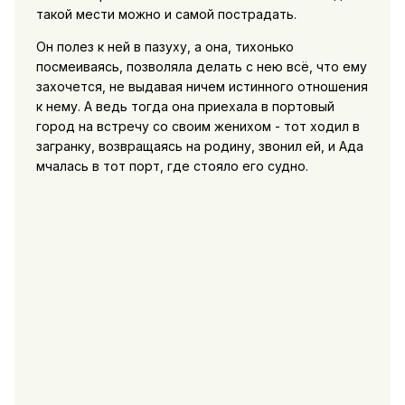
такой мести можно и самой пострадать.
Он полез к ней в пазуху, а она, тихонько
посмеиваясь, позволяла делать с нею всё, что ему
захочется, не выдавая ничем истинного отношения
к нему. А ведь тогда она приехала в портовый
город на встречу со своим женихом - тот ходил в
загранку, возвращаясь на родину, звонил ей, и Ада
мчалась в тот порт, где стояло его судно.