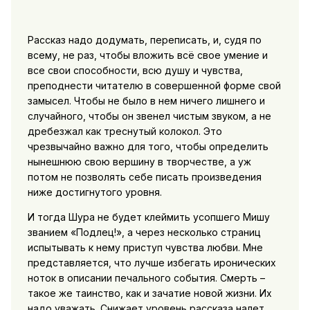
Рассказ надо додумать, переписать, и, судя по
всему, не раз, чтобы вложить всё свое умение и
все свои способности, всю душу и чувства,
преподнести читателю в совершенной форме свой
замысел. Чтобы не было в нем ничего лишнего и
случайного, чтобы он звенел чистым звуком, а не
дребезжал как треснутый колокол. Это
чрезвычайно важно для того, чтобы определить
нынешнюю свою вершину в творчестве, а уж
потом не позволять себе писать произведения
ниже достигнутого уровня.
И тогда Шура не будет клеймить усопшего Мишу
званием «Подлец!», а через несколько страниц
испытывать к нему приступ чувства любви. Мне
представляется, что лучше избегать иронических
ноток в описании печального события. Смерть –
такое же таинство, как и зачатие новой жизни. Их
надо уважать. Снижает уровень рассказа налет