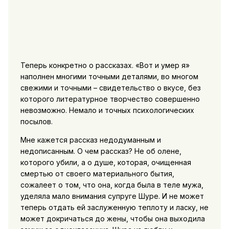
Теперь конкретно о рассказах. «Вот и умер я»
наполнен многими точными деталями, во многом
свежими и точными – свидетельство о вкусе, без
которого литературное творчество совершенно
невозможно. Немало и точных психологических
посылов.
Мне кажется рассказ недодуманным и
недописанным. О чем рассказ? Не об олене,
которого убили, а о душе, которая, очищенная
смертью от своего материального бытия,
сожалеет о том, что она, когда была в теле мужа,
уделяла мало внимания супруге Шуре. И не может
теперь отдать ей заслуженную теплоту и ласку, не
может докричаться до жены, чтобы она выходила