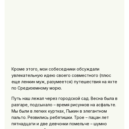
Кроме этого, мои собеседники обсуждали
увлекательную идею своего совместного (плюс
еще ленкин муж, разумеется) путешествия на яхте
по Средиземному морю.
Путь наш лежал через городской сад. Весна была в
разгаре, подсыхало – время рисунков на асфальте.
Мы были в легких куртках, Пыкин в элегантном
пальто. Резвились ребятишки. Трое – пацан лет
пятнадцати и две девчонки помельче – шумно