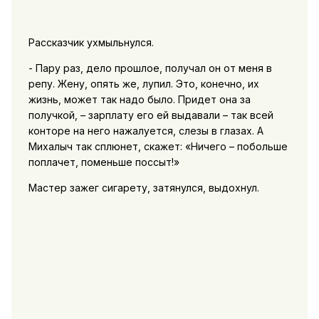
Рассказчик ухмыльнулся.
- Пару раз, дело прошлое, получал он от меня в
репу. Жену, опять же, лупил. Это, конечно, их
жизнь, может так надо было. Придет она за
получкой, – зарплату его ей выдавали – так всей
конторе на него нажалуется, слезы в глазах. А
Михалыч так сплюнет, скажет: «Ничего – побольше
поплачет, поменьше поссыт!»
Мастер зажег сигарету, затянулся, выдохнул.