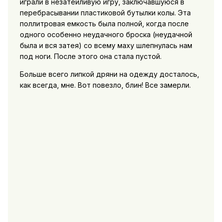
играли в незатейливую игру, заключавшуюся в
перебрасывании пластиковой бутылки колы. Эта
поллитровая емкость была полной, когда после
одного особенно неудачного броска (неудачной
была и вся затея) со всему маху шлепнулась нам
под ноги. После этого она стала пустой.
Больше всего липкой дряни на одежду досталось,
как всегда, мне. Вот повезло, блин! Все замерли.