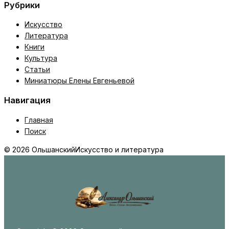
Рубрики
Искусство
Литература
Книги
Культура
Статьи
Миниатюры Елены Евгеньевой
Навигация
Главная
Поиск
© 2026 Ольшанский
Искусство и литература