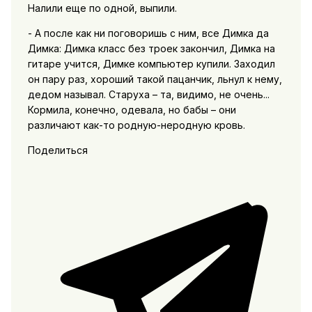
Налили еще по одной, выпили.
- А после как ни поговоришь с ним, все Димка да
Димка: Димка класс без троек закончил, Димка на
гитаре учится, Димке компьютер купили. Заходил
он пару раз, хороший такой пацанчик, льнул к нему,
дедом называл. Старуха – та, видимо, не очень...
Кормила, конечно, одевала, но бабы – они
различают как-то родную-неродную кровь.
Поделиться