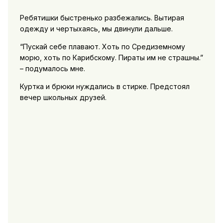
Ребятишки быстренько разбежались. Вытирая
одежду и чертыхаясь, мы двинули дальше.
“Пускай себе плавают. Хоть по Средиземному
морю, хоть по Карибскому. Пираты им не страшны.”
– подумалось мне.
Куртка и брюки нуждались в стирке. Предстоял
вечер школьных друзей.