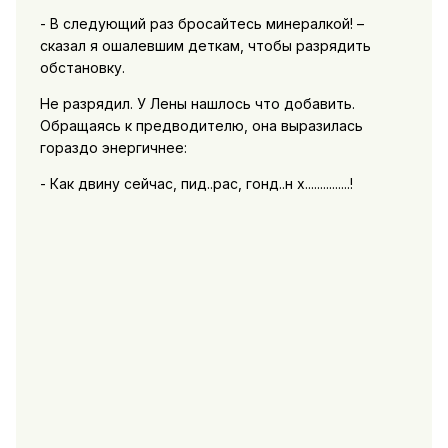
- В следующий раз бросайтесь минералкой! –
сказал я ошалевшим деткам, чтобы разрядить
обстановку.
Не разрядил. У Лены нашлось что добавить.
Обращаясь к предводителю, она выразилась
гораздо энергичнее:
- Как двину сейчас, пид..рас, гонд..н х...............!