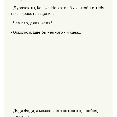
– Дурачок ты, Колька. Не хотел бы я, чтобы и тебя
такая красота зацепила.
- Чем это, дядя Федя?
- Осколком. Ещё бы немного - и хана…
- Дядя Федя, а можно я его потрогаю, - робея,
спросил я.