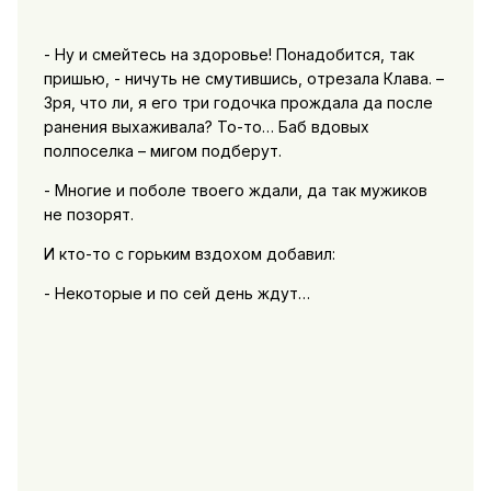
- Ну и смейтесь на здоровье! Понадобится, так
пришью, - ничуть не смутившись, отрезала Клава. –
Зря, что ли, я его три годочка прождала да после
ранения выхаживала? То-то… Баб вдовых
полпоселка – мигом подберут.
- Многие и поболе твоего ждали, да так мужиков
не позорят.
И кто-то с горьким вздохом добавил:
- Некоторые и по сей день ждут…