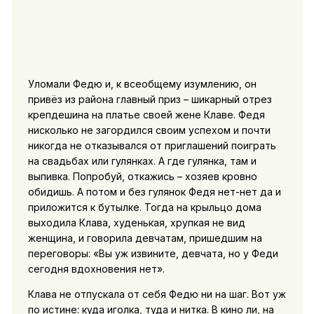
Уломали Федю и, к всеобщему изумлению, он
привёз из района главный приз – шикарный отрез
крепдешина на платье своей жене Клаве. Федя
нисколько не загордился своим успехом и почти
никогда не отказывался от приглашений поиграть
на свадьбах или гулянках. А где гулянка, там и
выпивка. Попробуй, откажись – хозяев кровно
обидишь. А потом и без гулянок Федя нет-нет да и
приложится к бутылке. Тогда на крыльцо дома
выходила Клава, худенькая, хрупкая не вид
женщина, и говорила девчатам, пришедшим на
переговоры: «Вы уж извините, девчата, но у Феди
сегодня вдохновения нет».
Клава не отпускала от себя Федю ни на шаг. Вот уж
по истине: куда иголка, туда и нитка. В кино ли, на