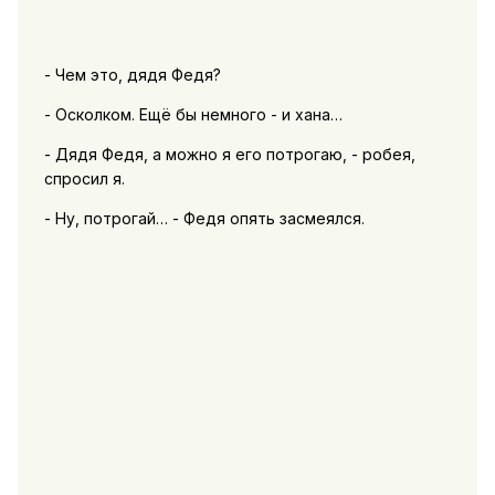
- Чем это, дядя Федя?
- Осколком. Ещё бы немного - и хана…
- Дядя Федя, а можно я его потрогаю, - робея,
спросил я.
- Ну, потрогай… - Федя опять засмеялся.