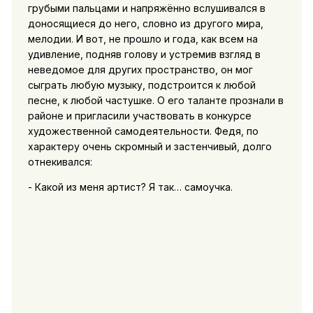
грубыми пальцами и напряжённо вслушивался в
доносящиеся до него, словно из другого мира,
мелодии. И вот, не прошло и года, как всем на
удивление, подняв голову и устремив взгляд в
неведомое для других пространство, он мог
сыграть любую музыку, подстроится к любой
песне, к любой частушке. О его таланте прознали в
районе и пригласили участвовать в конкурсе
художественной самодеятельности. Федя, по
характеру очень скромный и застенчивый, долго
отнекивался:
- Какой из меня артист? Я так… самоучка.