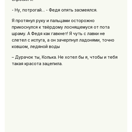
- Ну, потрогай… - Федя опять засмеялся.
Я протянул руку и пальцами осторожно
прикоснулся к твёрдому лоснящемуся от пота
шраму. А Федя как гавкнет! Я чуть с лавки не
слетел с испуга, а он зачерпнул ладонями, точно
ковшом, ледяной воды
– Дурачок ты, Колька. Не хотел бы я, чтобы и тебя
такая красота зацепила.