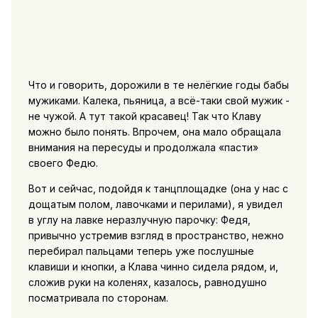
Что и говорить, дорожили в те нелёгкие годы бабы
мужиками. Калека, пьяница, а всё-таки свой мужик -
не чужой. А тут такой красавец! Так что Клаву
можно было понять. Впрочем, она мало обращала
внимания на пересуды и продолжала «пасти»
своего Федю.
Вот и сейчас, подойдя к танцплощадке (она у нас с
дощатым полом, лавочками и перилами), я увидел
в углу на лавке неразлучную парочку: Федя,
привычно устремив взгляд в пространство, нежно
перебирал пальцами теперь уже послушные
клавиши и кнопки, а Клава чинно сидела рядом, и,
сложив руки на коленях, казалось, равнодушно
посматривала по сторонам.