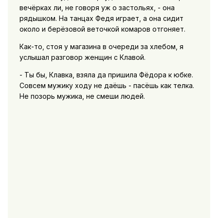
вечёрках ли, не говоря уж о застольях, - она
рядышком. На танцах Федя играет, а она сидит
около и берёзовой веточкой комаров отгоняет.
Как-то, стоя у магазина в очереди за хлебом, я
услышал разговор женщин с Клавой.
- Ты бы, Клавка, взяла да пришила Фёдора к юбке.
Совсем мужику ходу не даёшь - пасёшь как телка.
Не позорь мужика, не смеши людей.