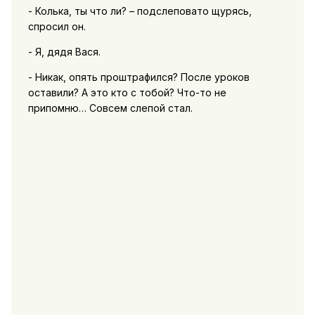
- Колька, ты что ли? – подслеповато щурясь,
спросил он.
- Я, дядя Вася.
- Никак, опять проштрафился? После уроков
оставили? А это кто с тобой? Что-то не
припомню… Совсем слепой стал.