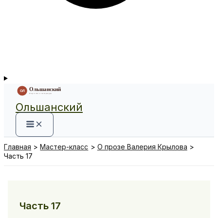
Ольшанский
Главная
Мастер-класс
О прозе Валерия Крылова
Часть 17
Часть 17