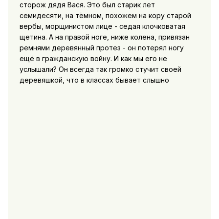
сторож дядя Вася. Это был старик лет
семидесяти, на тёмном, похожем на кору старой
вербы, морщинистом лице - седая клочковатая
щетина. А на правой ноге, ниже колена, привязан
ремнями деревянный протез - он потерял ногу
ещё в гражданскую войну. И как мы его не
услышали? Он всегда так громко стучит своей
деревяшкой, что в классах бывает слышно