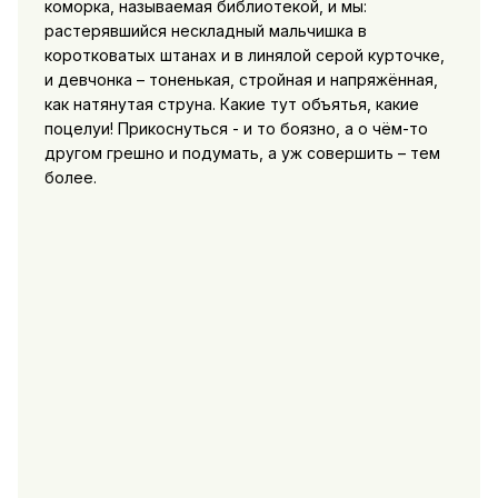
коморка, называемая библиотекой, и мы:
растерявшийся нескладный мальчишка в
коротковатых штанах и в линялой серой курточке,
и девчонка – тоненькая, стройная и напряжённая,
как натянутая струна. Какие тут объятья, какие
поцелуи! Прикоснуться - и то боязно, а о чём-то
другом грешно и подумать, а уж совершить – тем
более.