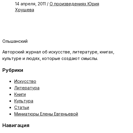
14 апреля, 2011
/
О произведениях Юрия
Хрущева
Ольшанский
Авторский журнал об искусстве, литературе, книгах,
культуре и людях, которые создают смыслы.
Рубрики
Искусство
Литература
Книги
Культура
Статьи
Миниатюры Елены Евгеньевой
Навигация