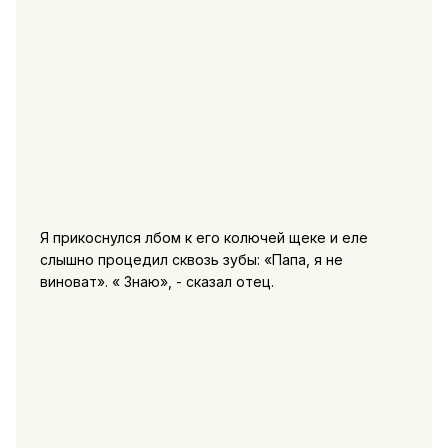
Я прикоснулся лбом к его колючей щеке и еле
слышно процедил сквозь зубы: «Папа, я не
виноват». « Знаю», - сказал отец.