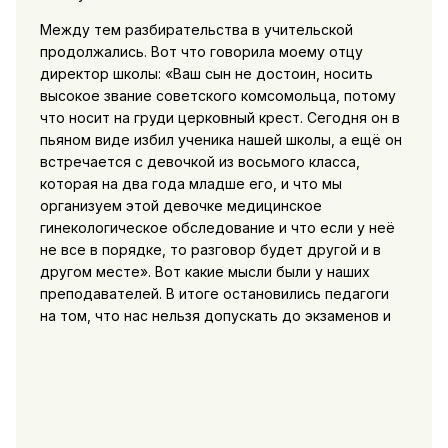
Между тем разбирательства в учительской
продолжались. Вот что говорила моему отцу
директор школы: «Ваш сын не достоин, носить
высокое звание советского комсомольца, потому
что носит на груди церковный крест. Сегодня он в
пьяном виде избил ученика нашей школы, а ещё он
встречается с девочкой из восьмого класса,
которая на два года младше его, и что мы
организуем этой девочке медицинское
гинекологическое обследование и что если у неё
не все в порядке, то разговор будет другой и в
другом месте». Вот какие мысли были у наших
преподавателей. В итоге остановились педагоги
на том, что нас нельзя допускать до экзаменов и