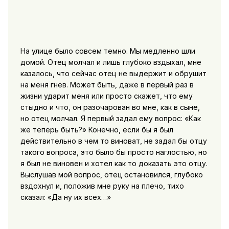
На улице было совсем темно. Мы медленно шли
домой. Отец молчал и лишь глубоко вздыхал, мне
казалось, что сейчас отец не выдержит и обрушит
на меня гнев. Может быть, даже в первый раз в
жизни ударит меня или просто скажет, что ему
стыдно и что, он разочарован во мне, как в сыне,
но отец молчал. Я первый задал ему вопрос: «Как
же теперь быть?» Конечно, если бы я был
действительно в чем то виноват, не задал бы отцу
такого вопроса, это было бы просто наглостью, но
я был не виновен и хотел как то доказать это отцу.
Выслушав мой вопрос, отец остановился, глубоко
вздохнул и, положив мне руку на плечо, тихо
сказал: «Да ну их всех…»