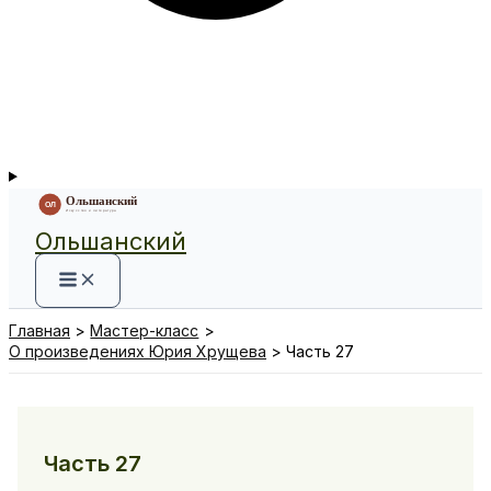
Ольшанский
Главная
Мастер-класс
О произведениях Юрия Хрущева
Часть 27
Часть 27