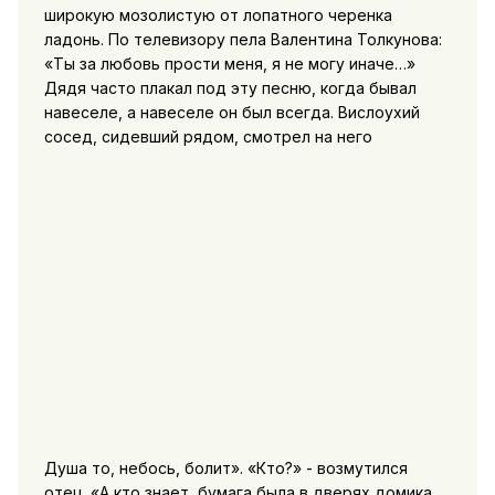
широкую мозолистую от лопатного черенка
ладонь. По телевизору пела Валентина Толкунова:
«Ты за любовь прости меня, я не могу иначе…»
Дядя часто плакал под эту песню, когда бывал
навеселе, а навеселе он был всегда. Вислоухий
сосед, сидевший рядом, смотрел на него
Душа то, небось, болит». «Кто?» - возмутился
отец. «А кто знает, бумага была в дверях домика