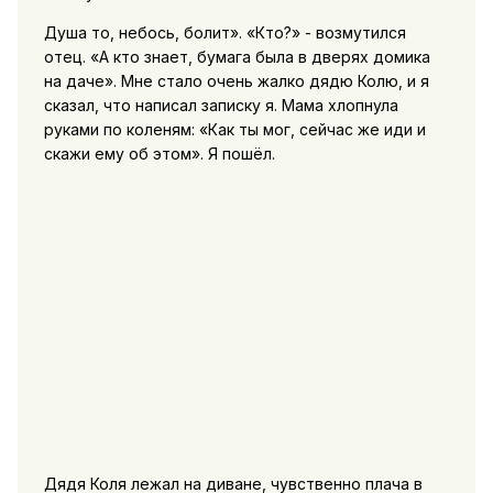
Душа то, небось, болит». «Кто?» - возмутился
отец. «А кто знает, бумага была в дверях домика
на даче». Мне стало очень жалко дядю Колю, и я
сказал, что написал записку я. Мама хлопнула
руками по коленям: «Как ты мог, сейчас же иди и
скажи ему об этом». Я пошёл.
Дядя Коля лежал на диване, чувственно плача в