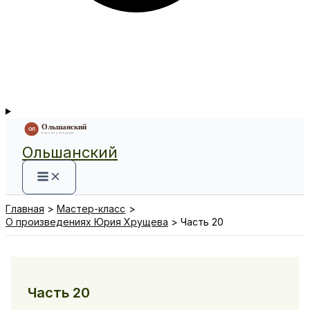
Ольшанский
Главная
Мастер-класс
О произведениях Юрия Хрущева
Часть 20
Часть 20