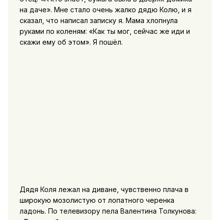
на даче». Мне стало очень жалко дядю Колю, и я
сказал, что написал записку я. Мама хлопнула
руками по коленям: «Как ты мог, сейчас же иди и
скажи ему об этом». Я пошёл.
Дядя Коля лежал на диване, чувственно плача в
широкую мозолистую от лопатного черенка
ладонь. По телевизору пела Валентина Толкунова: