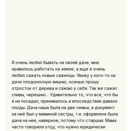
Я очень любил бывать на своей даче, мне
нравилось работать на земле, а еще я очень
любил сажать новые саженцы. Увижу у кого-то на
даче плодоносную вишню, осенью прошу
отросток от дерева и сажаю у себя. Так же сажал
сливы, черешню… Удивительно то, что все, что бы
я ни посадил, принималось и впоследствии давало
плоды. Дача наша была на две семьи, а документ
на неё был у маминой сестры, т.е. оформлена была
дача на нее, наверное, потому что старшая. Мама
часто говорила отцу, что нужно юридически