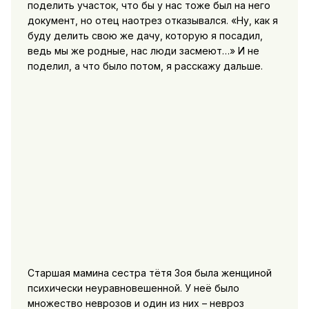
поделить участок, что бы у нас тоже был на него
документ, но отец наотрез отказывался. «Ну, как я
буду делить свою же дачу, которую я посадил,
ведь мы же родные, нас люди засмеют…» И не
поделил, а что было потом, я расскажу дальше.
Старшая мамина сестра тётя Зоя была женщиной
психически неуравновешенной. У неё было
множество неврозов и один из них – невроз