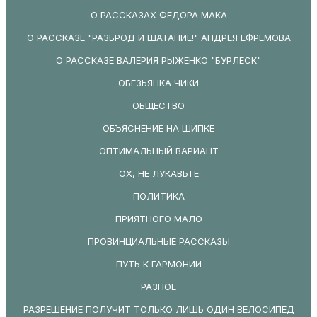
О РАССКАЗАХ ФЕДОРА МАКА
О РАССКАЗЕ "РАЗБРОД И ШАТАНИЕ!" АНДРЕЯ ЕФРЕМОВА
О РАССКАЗЕ ВАЛЕРИЯ РЫЖЕНКО "БУРЛЕСК"
ОБЕЗЬЯНКА ЧИКИ
ОБЩЕСТВО
ОБЪЯСНЕНИЕ НА ШИПКЕ
ОПТИМАЛЬНЫЙ ВАРИАНТ
ОХ, НЕ ЛУКАВЬТЕ
ПОЛИТИКА
ПРИЯТНОГО МАЛО
ПРОВИНЦИАЛЬНЫЕ РАССКАЗЫ
ПУТЬ К ГАРМОНИИ
РАЗНОЕ
РАЗРЕШЕНИЕ ПОЛУЧИТ ТОЛЬКО ЛИШЬ ОДИН ВЕЛОСИПЕД