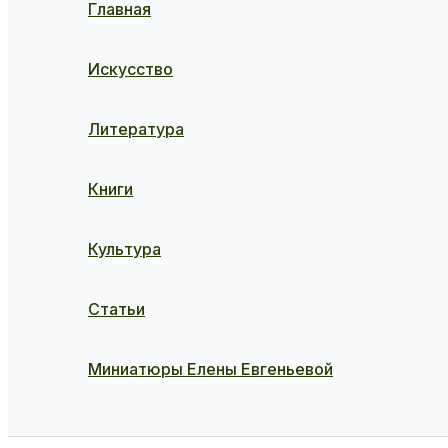
Главная
Искусство
Литература
Книги
Культура
Статьи
Миниатюры Елены Евгеньевой
Поиск