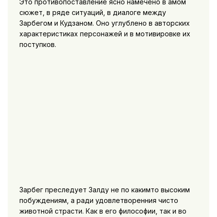
Это противопоставление ясно намечено в амом
сюжет, в ряде ситуаций, в диалоге между
Зарбегом и Кудзаном. Оно углублено в авторских
характеристиках персонажей и в мотивировке их
поступков.
Зарбег преследует Залду не по какимто высоким
побуждениям, а ради удовлетворенния чисто
животной страсти. Как в его философии, так и во