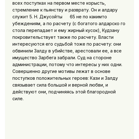
всех поступках на первом месте корысть,
стремление к пьянству и разврату. Он и алдару
служит 5. Н. Джусойты 65 не по какимто
убеждениям, а по расчету (с богатого алдарско го
стола перепадает и ему жирный кусок), Кудзану
покровительствует также по расчету. Власти
интересуются его судьбой тоже по расчету: они
обвинили Залду в убийстве, арестовали ее, а все
имущество Зарбега забрали. Суд на стороне
администрации, потому что интересы у них одни.
Совершенно другие мотивы лежат в основе
поступков положительных героев: Кази и Залду
связывает сила большой и верной любви, и
действуют они, подчиняясь этой благородной
силе.