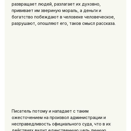
развращает людей, разлагает их духовно,
прививает им звериную мораль, а деньги и
богатство побеждают в человеке человеческое,
разрушают, опошляют его, таков смысл рассказа.
Писатель потому и нападает с таким
ожесточением на произвол администрации и
несправедливость официального суда, что в их
действиях видит единственную цель личную