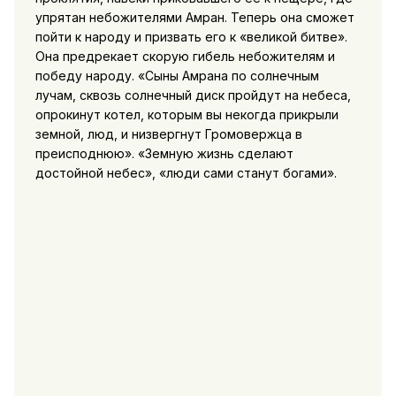
упрятан небожителями Амран. Теперь она сможет
пойти
к народу и призвать его к «великой битве».
Она предрекает скорую гибель небожителям и
победу народу. «Сыны Амрана по солнечным
лучам, сквозь солнечный диск пройдут на небеса,
опрокинут котел, которым вы некогда прикрыли
земной, люд, и низвергнут Громовержца в
преисподнюю». «Земную жизнь сделают
достойной небес», «люди сами станут богами».