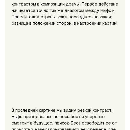
контрастом в композиции драмы. Первое действие
начинается точно так же диалогом между Ныфс и
Повелителем страны, как и последнее, но какая;
разница в положении сторон, в настроении картин!
В последней картине мы видим резкий контраст.
Ныфс приподнялась во весь рост и уверенно
смотрит в будущее, приход Беса освободит ее от
проклятия, навеки приковавшего ее к пещере, где