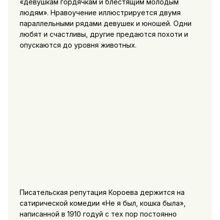
«девушкам гордячкам и блестящим молодым
людям». Нравоучение иллюстрируется двумя
параллельными рядами девушек и юношей. Одни
любят и счастливы, другие предаются похоти и
опускаются до уровня животных.
Писательская репутация Короева держится на
сатирической комедии «Не я был, кошка была»,
написанной в 1910 годуй с тех пор постоянно