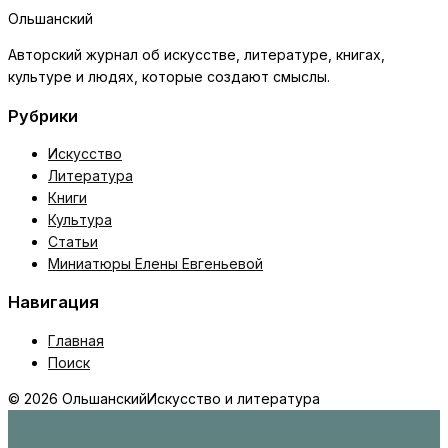
Ольшанский
Авторский журнал об искусстве, литературе, книгах,
культуре и людях, которые создают смыслы.
Рубрики
Искусство
Литература
Книги
Культура
Статьи
Миниатюры Елены Евгеньевой
Навигация
Главная
Поиск
© 2026 Ольшанский
Искусство и литература