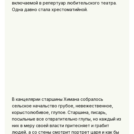
включаемой в репертуар любительского театра.
Одна давно стала хрестоматийной.
В канцелярии старшины Химана собралось
сельское начальство грубое, невежественное,
корыстолюбивое, глупое. Старшина, писарь,
посыльные все отвратительно глупы, но каждый из
них в меру своей власти притесняет и грабит
людей, а со стены смотрит портрет царя и как бы