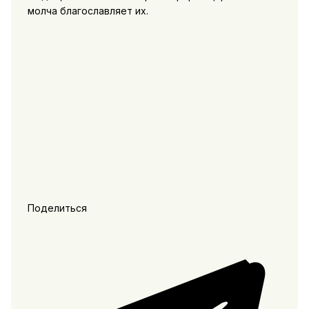
молча благославляет их.
Поделиться