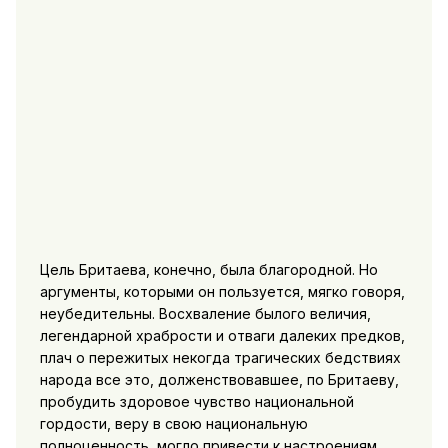
Цель Бритаева, конечно, была благородной. Но
аргументы, которыми он пользуется, мягко говоря,
неубедительны. Восхваление былого величия,
легендарной храбрости и отваги далеких предков,
плач о пережитых некогда трагических бедствиях
народа все это, долженствовавшее, по Бритаеву,
пробудить здоровое чувство национальной
гордости, веру в свою национальную
полноценность, могло привести к настроениям