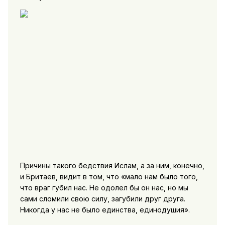
Причины такого бедствия Ислам, а за ним, конечно,
и Бритаев, видит в том, что «мало нам было того,
что враг губил нас. Не одолел бы он нас, но мы
сами сломили свою силу, загубили друг друга.
Никогда у нас не было единства, единодушия».