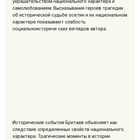
украшательством национального характера и
самолюбованием. Высказывания героев трагедии
об исторической судьбе осетин и их национальном
характере показывают слабость
социальноисториче ских взглядов автора.
Исторические события Бритаев объясняет как
следствие определенных свойств национального
характера. Трагические моменты в истории