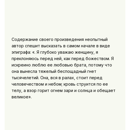
Содержание своего произведения неопытный
автор спешит высказать в самом начале в виде
эпиграфа: «. Я глубоко уважаю женщину, я
преклоняюсь перед ней, как перед божеством. Я
искреино люблю ее любовью брата, потому что
она вынесла тяжелый беспощадный гнет
тысячелетий. Она, вся в ралах, стоит перед
человечеством и небом; кровь струится по ее
телу, а взор горит огнем зари и солнца и обещает
великое».