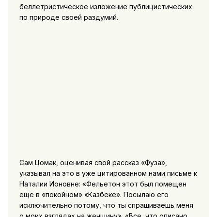
беллетристическое изложение публицистических
по природе своей раздумий.
Сам Цомак, оценивая свой рассказ «Фуза»,
указывал на это в уже цитированном нами письме к
Наталии Ионовне: «Фельетон этот был помещен
еще в «покойном» «Казбеке». Посылаю его
исключительно потому, что ты спрашиваешь меня
о моих взглядах на женщину». «Все, что описано