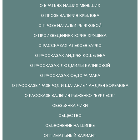
О БРАТЬЯХ НАШИХ МЕНЬШИХ
О ПРОЗЕ ВАЛЕРИЯ КРЫЛОВА
О ПРОЗЕ НАТАЛЬИ РЫЖКОВОЙ
О ПРОИЗВЕДЕНИЯХ ЮРИЯ ХРУЩЕВА
О РАССКАЗАХ АЛЕКСЕЯ БУРКО
О РАССКАЗАХ АНДРЕЯ КОШЕЛЕВА
О РАССКАЗАХ ЛЮДМИЛЫ КУЛИКОВОЙ
О РАССКАЗАХ ФЕДОРА МАКА
О РАССКАЗЕ "РАЗБРОД И ШАТАНИЕ!" АНДРЕЯ ЕФРЕМОВА
О РАССКАЗЕ ВАЛЕРИЯ РЫЖЕНКО "БУРЛЕСК"
ОБЕЗЬЯНКА ЧИКИ
ОБЩЕСТВО
ОБЪЯСНЕНИЕ НА ШИПКЕ
ОПТИМАЛЬНЫЙ ВАРИАНТ