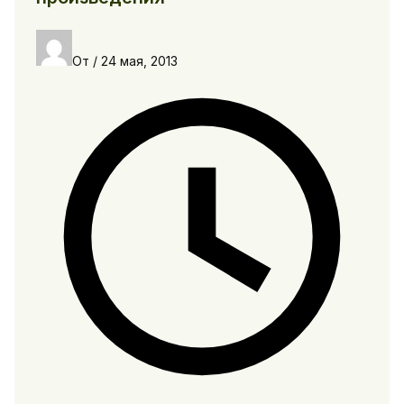
От
/
24 мая, 2013