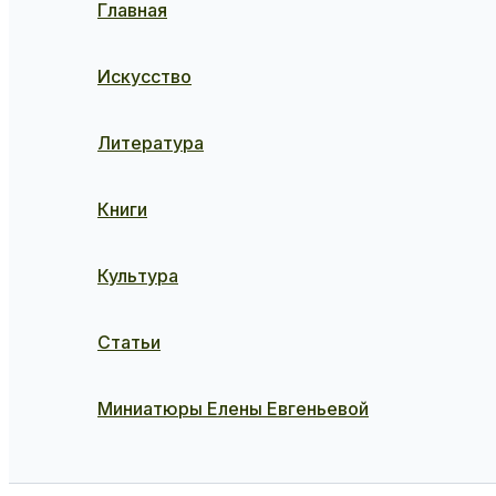
Главная
Искусство
Литература
Книги
Культура
Статьи
Миниатюры Елены Евгеньевой
Поиск