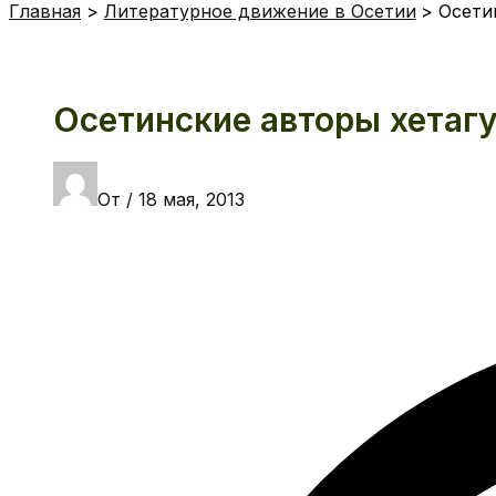
Главная
Литературное движение в Осетии
Осети
Осетинские авторы хетаг
От
/
18 мая, 2013