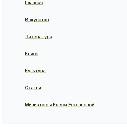
Главная
Искусство
Литература
Книги
Культура
Статьи
Миниатюры Елены Евгеньевой
Поиск