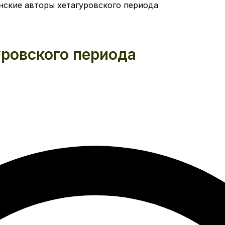
нские авторы хетагуровского периода
уровского периода