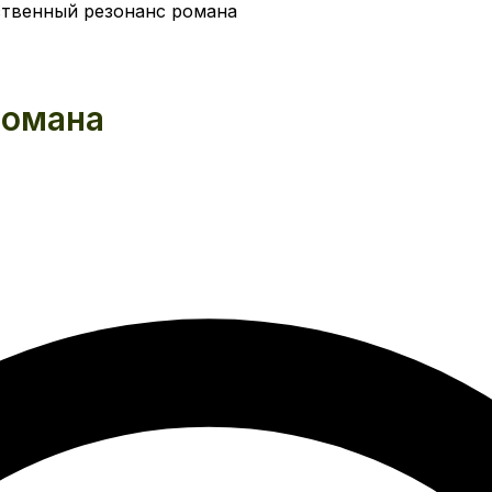
твенный резонанс романа
романа