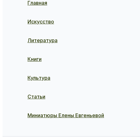
Главная
Искусство
Литература
Книги
Культура
Статьи
Миниатюры Елены Евгеньевой
Поиск