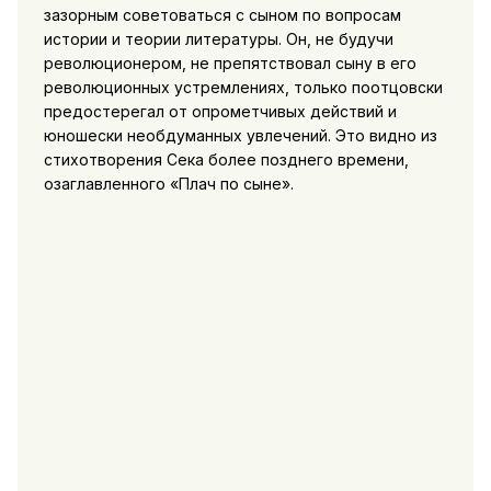
зазорным советоваться с сыном по вопросам
истории и теории литературы. Он, не будучи
революционером, не препятствовал сыну в его
революционных устремлениях, только поотцовски
предостерегал от опрометчивых действий и
юношески необдуманных увлечений. Это видно из
стихотворения Сека более позднего времени,
озаглавленного «Плач по сыне».