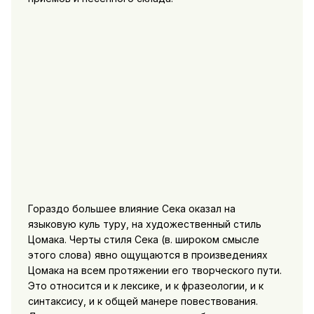
Гораздо большее влияние Сека оказал на
языковую куль туру, на художественный
стиль
Цомака. Черты стиля Сека (в. широком смысле
этого слова) явно ощущаются в произведениях
Цомака на всем протяжении его творческого пути.
Это относится и к лексике, и к фразеологии, и к
синтаксису, и к общей манере повествования.