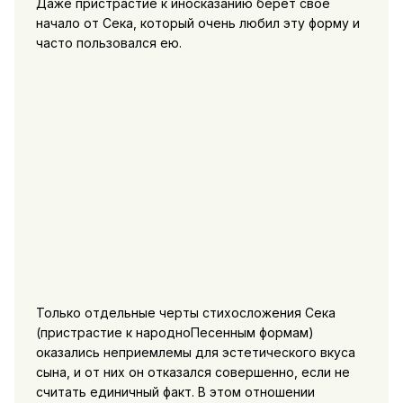
Даже пристрастие к иносказанию берет свое
начало от Сека, который очень любил эту форму и
часто пользовался ею.
Только отдельные черты стихосложения Сека
(пристрастие к народноПесенным формам)
оказались неприемлемы для эстетического вкуса
сына, и от них он отказался совершенно, если не
считать единичный факт. В этом отношении