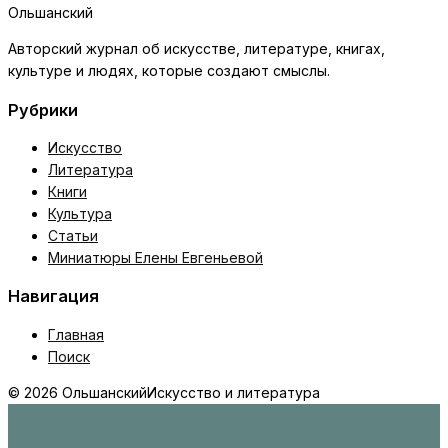
Ольшанский
Авторский журнал об искусстве, литературе, книгах,
культуре и людях, которые создают смыслы.
Рубрики
Искусство
Литература
Книги
Культура
Статьи
Миниатюры Елены Евгеньевой
Навигация
Главная
Поиск
© 2026 Ольшанский
Искусство и литература