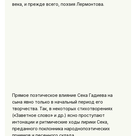
века, и прежде всего, поэзия Лермонтова.
Прямое поэтическое влияние Сека Гадиева на
сына явно только в начальный период его
творчества. Так, в некоторых стихотворениях
(«Заветное слово» и др.) ясно проступают
интонации и ритмические ходы лирики Сека,
преданного поклонника народнопоэтических
приемов и песенного склада.