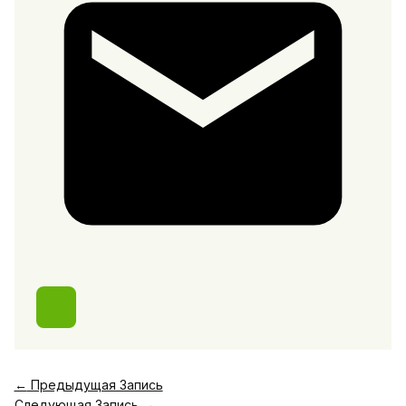
←
Предыдущая Запись
Следующая Запись
→