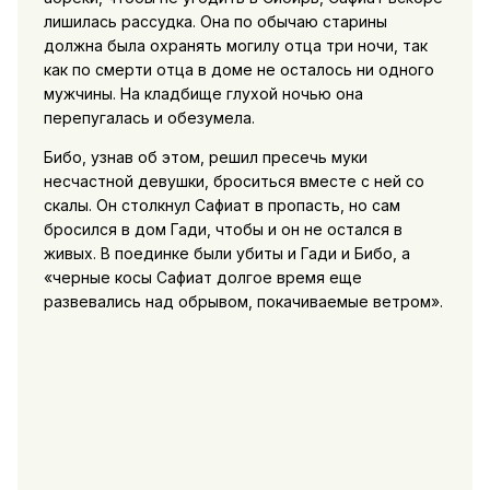
лишилась рассудка. Она по обычаю старины
должна была охранять могилу отца три ночи,
так
как по смерти отца в доме не осталось ни одного
мужчины. На кладбище глухой ночью она
перепугалась и обезумела.
Бибо, узнав об этом, решил пресечь муки
несчастной девушки, броситься вместе с ней со
скалы. Он столкнул Сафиат в пропасть, но сам
бросился в дом Гади, чтобы и он не остался в
живых. В поединке были убиты и Гади и Бибо, а
«черные косы Сафиат долгое время еще
развевались над обрывом, покачиваемые ветром».