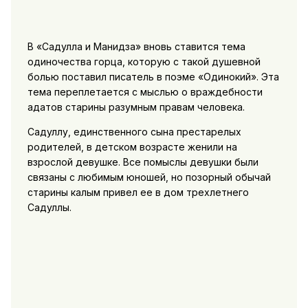
В «Садулла и Манидза» вновь ставится тема
одиночества горца, которую с такой душевной
болью поставил писатель в поэме «Одинокий». Эта
тема переплетается с мыслью о враждебности
адатов старины разумным правам человека.
Садуллу, единственного сына престарелых
родителей, в детском возрасте женили на
взрослой девушке. Все помыслы девушки были
связаны с любимым юношей, но позорный обычай
старины калым привел ее в дом трехлетнего
Садуллы.