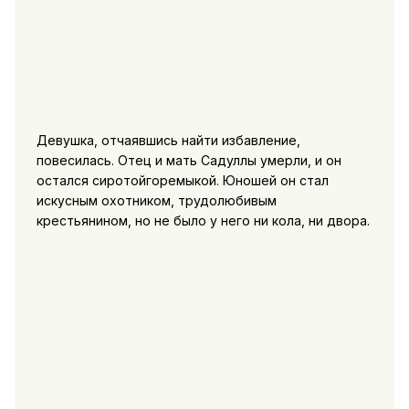
Девушка, отчаявшись найти избавление,
повесилась. Отец и мать Садуллы умерли, и он
остался сиротойгоремыкой. Юношей он стал
искусным охотником, трудолюбивым
крестьянином, но не было у него ни кола, ни двора.