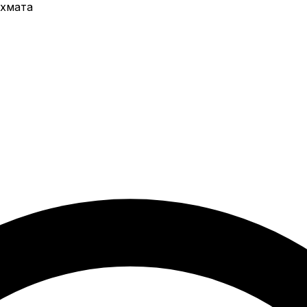
хмата