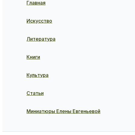
Главная
Искусство
Литература
Книги
Культура
Статьи
Миниатюры Елены Евгеньевой
Поиск