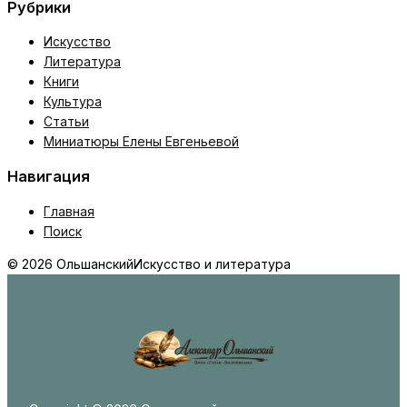
Рубрики
Искусство
Литература
Книги
Культура
Статьи
Миниатюры Елены Евгеньевой
Навигация
Главная
Поиск
© 2026 Ольшанский
Искусство и литература