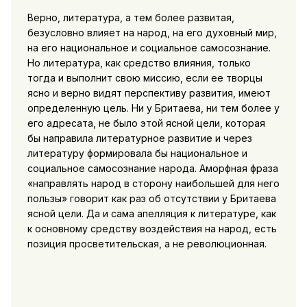
Верно, литература, а тем более развитая,
безусловно влияет на народ, на его духовный мир,
на его национальное и социальное самосознание.
Но литература, как средство влияния, только
тогда и выполнит свою миссию, если ее творцы
ясно и верно видят перспективу развития, имеют
определенную цель. Ни у Бритаева, ни тем более у
его адресата, не было этой ясной цели, которая
бы направила литературное развитие и через
литературу формировала бы национальное и
социальное самосознание народа. Аморфная фраза
«направлять народ в сторону наибольшей для него
пользы» говорит как раз об отсутствии у Бритаева
ясной цели. Да и сама апелляция к литературе, как
к основному средству воздействия на народ, есть
позиция просветительская, а не революционная.