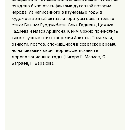
суждено было стать фактами духовной истории
народа. Из написанного в изучаемые годы в
художественный актив литературы вошли
только
стихи Блашки Гурджибети, Сека Гадиева, Цомака
Гадиева и Иласа Ариигона. К ним можно причислить
также лучшие стихотворения Алихана Токаева и,
отчасти, поэтов, сложившихся в советское время,
но начинавших свои творческие искания в
дореволюционные годы (Нигера Г. Малиев, С.
Баграев, Г. Бараков).