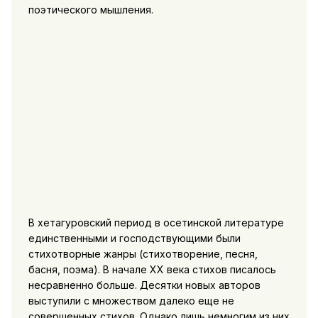
поэтического мышления.
В хетагуровский период в осетинской литературе
единственными и господствующими были
стихотворные жанры (стихотворение, песня,
басня, поэма). В начале XX века стихов писалось
несравненно больше. Десятки новых авторов
выступили с множеством далеко еще не
совершенных стихов. Однако лишь немногим из них