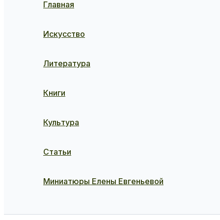
Главная
Искусство
Литература
Книги
Культура
Статьи
Миниатюры Елены Евгеньевой
Поиск