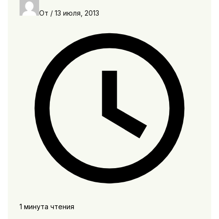
От
/
13 июля, 2013
1 минута чтения