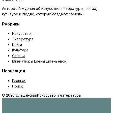
Авторский журнал об искусстве, литературе, книгах,
культуре и людях, которые создают смыслы.
Рубрики
Искусство
Литература
Книги
Культура
Статьи
Миниатюры Елены Евгеньевой
Навигация
Главная
Поиск
© 2026 Ольшанский
Искусство и литература