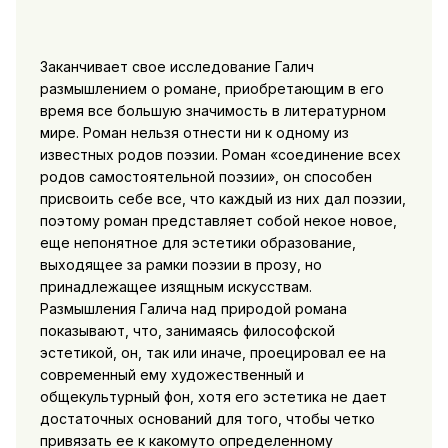
Заканчивает свое исследование Галич
размышлением о романе, приобретающим в его
время все большую значимость в литературном
мире. Роман нельзя отнести ни к одному из
известных родов поэзии. Роман «соединение всех
родов самостоятельной поэзии», он способен
присвоить себе все, что каждый из них дал поэзии,
поэтому роман представляет собой некое новое,
еще непонятное для эстетики образование,
выходящее за рамки поэзии в прозу, но
принадлежащее изящным искусствам.
Размышления Галича над природой романа
показывают, что, занимаясь философской
эстетикой, он, так или иначе, проецировал ее на
современный ему художественный и
общекультурный фон, хотя его эстетика не дает
достаточных оснований для того, чтобы четко
привязать ее к какомуто определенному