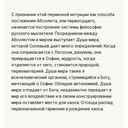
С признания этой первичной интуиции как способа
постижения Абсолюта, или первосущего,
начинается построение системы философии
русского мыслителя. Посредником между
Абсолютом и миром выступает Душа мира,
которой Соловьев дает много определений. Когда
она соприкасается с Логосом, разумом, она
превращается в Софию, мудрость, когда
отделяется от него, становится природой,
первоматерией. Душа мира также и
всечеловеческий организм, стремящийся к Богу,
мечтающий о Софии. Обладая автономией, Душа
мира отпадает от Бога, неадекватно передает в
мир его воздействие и в своем конструировании
мира оставляет место для хаоса. Отсюда распад
первоначальной гармонии и рождение хаоса.