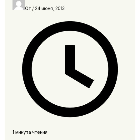
От
/
24 июня, 2013
1 минута чтения