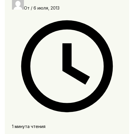
От
/
6 июля, 2013
1 минута чтения