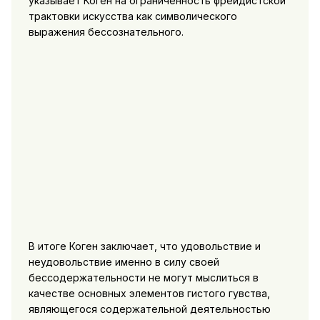
указывает Коген на ограниченность фрейдистской
трактовки искусства как символического
выражения бессознательного.
В итоге Коген
заключает, что удовольствие и
неудовольствие именно в силу своей
бессодержательности не могут мыслиться в
качестве основных элементов гистого гувства,
являющегося содержательной деятельностью