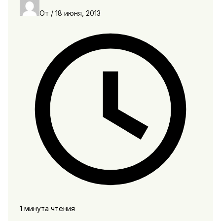
От
/
18 июня, 2013
1 минута чтения