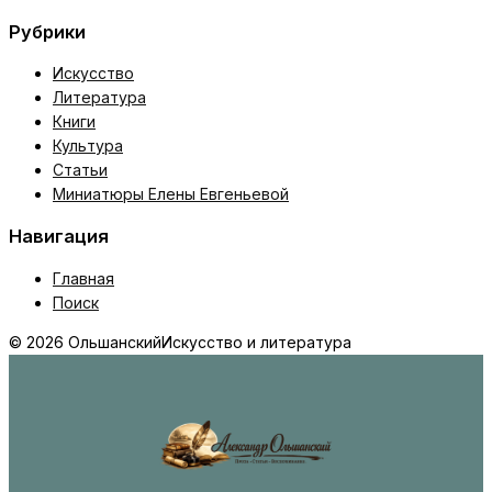
Рубрики
Искусство
Литература
Книги
Культура
Статьи
Миниатюры Елены Евгеньевой
Навигация
Главная
Поиск
© 2026 Ольшанский
Искусство и литература