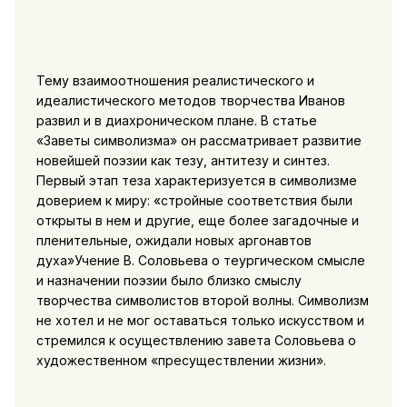
Тему взаимоотношения реалистического и
идеалистического методов творчества Иванов
развил и в диахроническом плане. В статье
«Заветы символизма» он рассматривает развитие
новейшей поэзии как тезу, антитезу и синтез.
Первый этап теза характеризуется в символизме
доверием к миру: «стройные соответствия были
открыты в нем и другие, еще более загадочные и
пленительные, ожидали новых аргонавтов
духа»Учение В. Соловьева о теургическом смысле
и назначении поэзии было близко смыслу
творчества символистов второй волны. Символизм
не хотел и не мог оставаться только искусством и
стремился к осуществлению завета Соловьева о
художественном «пресуществлении жизни».