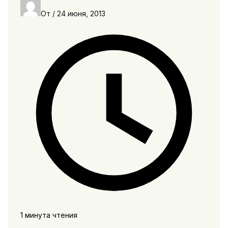
От
/
24 июня, 2013
1 минута чтения