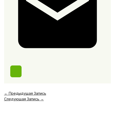
←
Предыдущая Запись
Следующая Запись
→