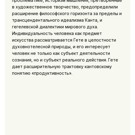
проблематике, историзм мышления, претворенные
в художественное творчество, предопределили
расширение философского горизонта
за пределы и
трансцендентального идеализма Канта, и
гегелевской диалектики мирового духа.
Индивидуальность человека как предмет
искусства рассматривается Гете в целостности
духовнотелесной природы, и его интересует
человек не только как субъект деятельности
сознания, но и субъект реального действия. Гете
дает расширительную трактовку кантовскому
понятию «продуктивность».