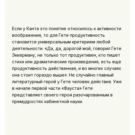
Если у Канта это понятие относилось к активности
воображения, то для Гете продуктивность
становится универсальным критерием любой
деятельности. «Да, да, дорогой мой, говорил Гете
Эккерману, не только тот продуктивен, кто пишет
стихи или драматические произведения, есть еще
продуктивность действенная, и во многих случаях
она стоит гораздо выше». Не случайно главный
литературный герой у Гете человек действия. Уже
в начале первой части «Фауста» Гете
представляет своего героя разочарованным в
премудростях кабинетной науки.