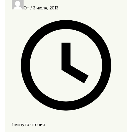
От
/
3 июля, 2013
1 минута чтения