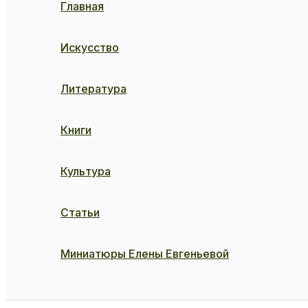
Главная
Искусство
Литература
Книги
Культура
Статьи
Миниатюры Елены Евгеньевой
Поиск