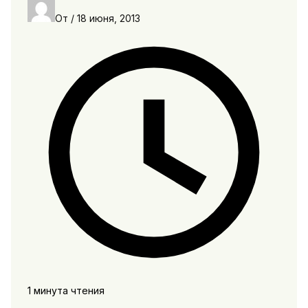
От
/
18 июня, 2013
1 минута чтения