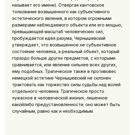
называет его имени). Отвергая кантовское
толкование возвышенного как субъективного
эстетического явления, в котором огромными
размерами наблюдаемого объекта или его мощью,
превышающей масштаб человеческих сил,
пробуждается идея разума, Чернышевский
утверждает, что возвышенное не субъективное
состояние человека, а реальный объект, который
гораздо больше других предметов, с которыми
сравнивается, или явление сильнее всех других,
ему подобных.
Трагическое также в противовес
немецкой эстетике Чернышевский не склонен
трактовать как торжество силы судьбы над волей
отдельного человека. Трагическое просто
«ужасное в человеческой жизни», лишенное
какойлибо предустановленности; оно может быть
случайным, равно как и необходимым.