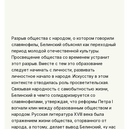
Разрыв общества с народом, о котором говорили
славянофилы, Белинский объяснял как переходный
период молодой отечественной культуры.
Просвещение общества со временем устранит
этот разрыв. Вместе с тем это образование
следует начинать с личности, развивать
личностное начало в народе. Искусству в этом
контексте отводилась роль просветительская.
Связывая народность с самобытностью жизни,
Белинский в чемто солидаризируется со
славянофилами, утверждая, что реформы Петра I
вогнали клин между образованным обществом и
народом. Русская литература XVIII века была
отражением жизни общества, оторванного от
народа, а потому, делает вывод Белинский, «у нас