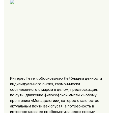
Интерес Гете к обоснованию Лейбницем ценности
индивидуального бытия, гармонически
соотнесенного с миром в целом, предвосхищал,
по сути, движение философской мысли к новому
прочтению «Монадологии», которое стало остро
актуальным почти век спустя, а потребность в
интерпретации ее проблематики через призму