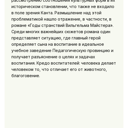
рассмотрению соотношения культурных форм в их
историческом становлении, что также не входило
в поле
зрения Канта. Размышление над этой
проблематикой нашло отражение, в частности, в
романе «Годы странствий Вильгельма Майстера».
Среди многих важнейших сюжетов романа один
представляет ситуацию, где главный герой
определяет сына на воспитание в идеальное
учебное заведение Педагогическую провинцию и
получает разъяснение о целях и задачах
воспитания. Кредо воспитателей: человека делает
человеком то, что отличает его от животного,
благоговение.