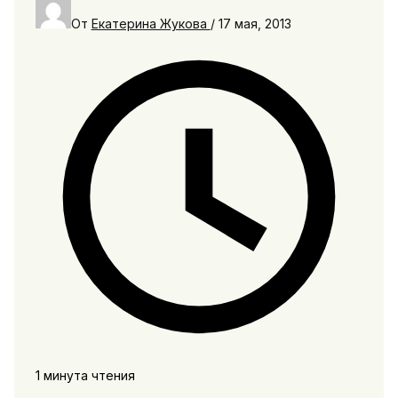
От
Екатерина Жукова
/
17 мая, 2013
1 минута чтения