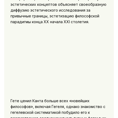
эстетических концептов объясняет своеобразную
диффузию эстетического исследования за
привычные границы, эстетизацию философской
парадигмы конца XX начала XXI столетия.
Гете ценил Канта больше всех «новейших
философов», включая Гегеля, однако знакомство с
гегелевской систематикой побудило его к