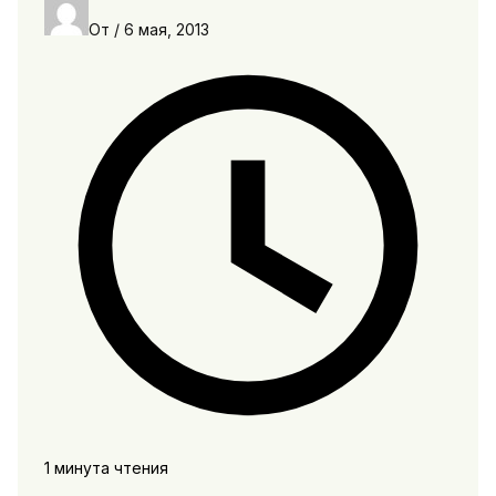
От
/
6 мая, 2013
1 минута чтения