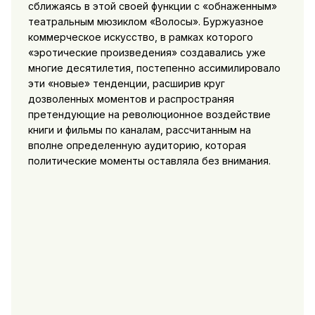
сближаясь в этой своей функции с «обнаженным»
театральным мюзиклом «Волосы». Буржуазное
коммерческое искусство, в рамках которого
«эротические произведения» создавались уже
многие десятиле­тия, постепенно ассимилировало
эти «новые» тенденции, рас­ширив круг
дозволенных моментов и распространяя
претендую­щие на революционное воздействие
книги и фильмы по кана­лам, рассчитанным на
вполне определенную аудиторию, которая
политические моменты оставляла без внимания.