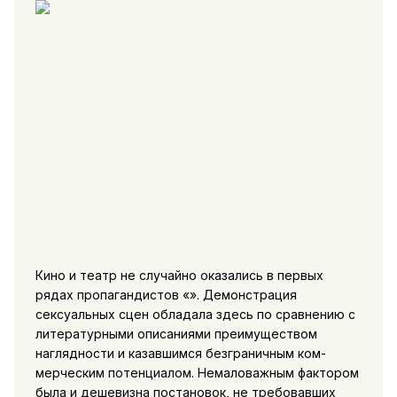
Кино и театр не случайно оказались в первых
рядах пропа­гандистов «». Демонстрация
сексуальных сцен обладала здесь по сравнению с
литературными описаниями преимуществом
наглядности и казавшимся безграничным ком­
мерческим потенциалом. Немаловажным фактором
была и де­шевизна постановок, не требовавших