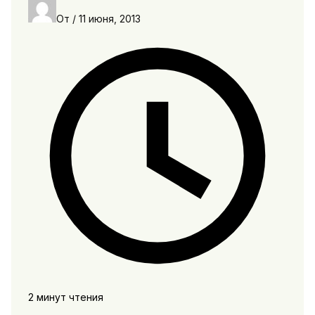
От
/
11 июня, 2013
2 минут чтения