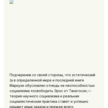
Подчеркнем со своей стороны, что эстетический
(а в опре­деленной мере и последней книги
Маркузе обусловлен отнюдь не неспособностью
социализма «ос­вободить Эрос от Танатоса»,—
теория научного социализма и реальная
социалистическая практика ставят и успешно
решают иные задачи и прежде всего