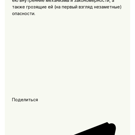
ею внутрен­ние механизмы и закономерности, а
также грозящие ей (на первый взгляд незаметные)
опасности.
Поделиться