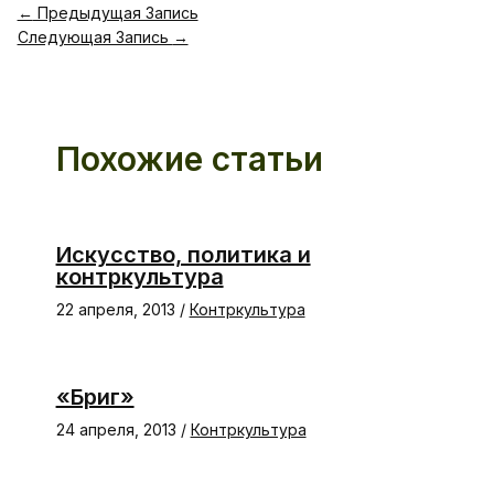
←
Предыдущая Запись
Следующая Запись
→
Похожие статьи
Искусство, политика и
контркультура
22 апреля, 2013
/
Контркультура
«Бриг»
24 апреля, 2013
/
Контркультура