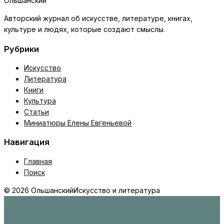
Ольшанский
Авторский журнал об искусстве, литературе, книгах,
культуре и людях, которые создают смыслы.
Рубрики
Искусство
Литература
Книги
Культура
Статьи
Миниатюры Елены Евгеньевой
Навигация
Главная
Поиск
© 2026 Ольшанский
Искусство и литература