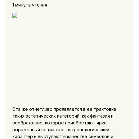
1 минута чтения
Эта же отчетливо про­является в ее трактовке
таких эстетических категорий, как фантазия и
воображение, которые приобретают ярко
выражен­ный социально-антропологический
характер и выступают в ка­честве символов и