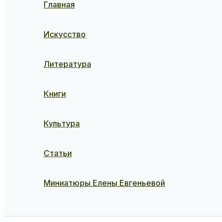
Главная
Искусство
Литература
Книги
Культура
Статьи
Миниатюры Елены Евгеньевой
Поиск