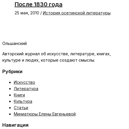
После 1830 года
25 мая, 2010
/
История осетинской литературы
Ольшанский
Авторский журнал об искусстве, литературе, книгах,
культуре и людях, которые создают смыслы.
Рубрики
Искусство
Литература
Книги
Культура
Статьи
Миниатюры Елены Евгеньевой
Навигация