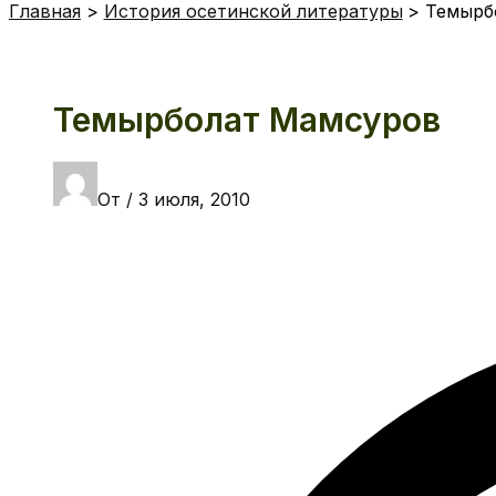
Главная
История осетинской литературы
Темырб
Темырболат Мамсуров
От
/
3 июля, 2010