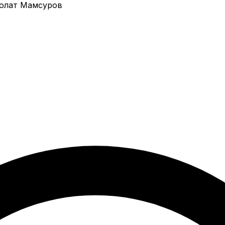
олат Мамсуров