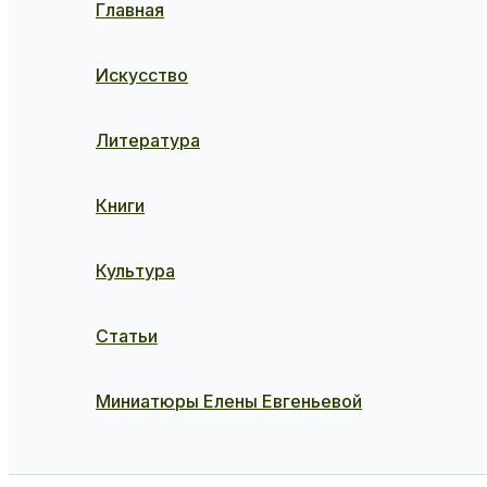
Главная
Искусство
Литература
Книги
Культура
Статьи
Миниатюры Елены Евгеньевой
Поиск