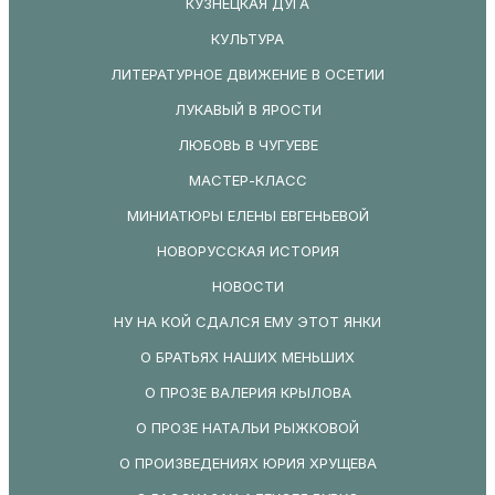
КУЗНЕЦКАЯ ДУГА
КУЛЬТУРА
ЛИТЕРАТУРНОЕ ДВИЖЕНИЕ В ОСЕТИИ
ЛУКАВЫЙ В ЯРОСТИ
ЛЮБОВЬ В ЧУГУЕВЕ
МАСТЕР-КЛАСС
МИНИАТЮРЫ ЕЛЕНЫ ЕВГЕНЬЕВОЙ
НОВОРУССКАЯ ИСТОРИЯ
НОВОСТИ
НУ НА КОЙ СДАЛСЯ ЕМУ ЭТОТ ЯНКИ
О БРАТЬЯХ НАШИХ МЕНЬШИХ
О ПРОЗЕ ВАЛЕРИЯ КРЫЛОВА
О ПРОЗЕ НАТАЛЬИ РЫЖКОВОЙ
О ПРОИЗВЕДЕНИЯХ ЮРИЯ ХРУЩЕВА