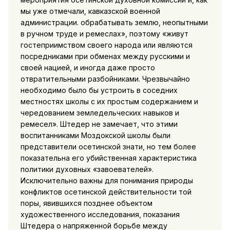
мы уже отмечали, кавказской военной
администрации. обрабатывать землю, неопытными
в ручном труде и ремеслах», поэтому «живут
гостеприимством своего народа или являются
посредниками при обменах между русскими и
своей нацией, и иногда даже просто
отвратительными разбойниками. Чрезвычайно
необходимо было бы устроить в соседних
местностях школы с их простым содержанием и
чередованием земледельческих навыков и
ремесел». Штедер не замечает, что этими
воспитанниками Моздокской школы были
представители осетинской знати, но тем более
показательна его убийственная характеристика
политики духовных «завоевателей».
Исключительно важны для понимания природы
конфликтов осетинской действительности той
поры, явившихся позднее объектом
художественного исследования, показания
Штедера о напряженной борьбе между