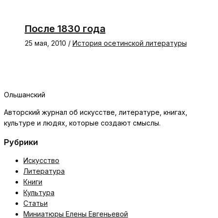
После 1830 года
25 мая, 2010
/
История осетинской литературы
Ольшанский
Авторский журнал об искусстве, литературе, книгах,
культуре и людях, которые создают смыслы.
Рубрики
Искусство
Литература
Книги
Культура
Статьи
Миниатюры Елены Евгеньевой