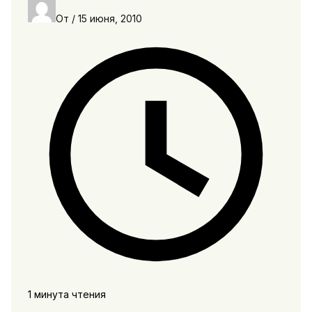
От
/
15 июня, 2010
1 минута чтения