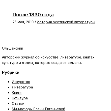
После 1830 года
25 мая, 2010
/
История осетинской литературы
Ольшанский
Авторский журнал об искусстве, литературе, книгах,
культуре и людях, которые создают смыслы.
Рубрики
Искусство
Литература
Книги
Культура
Статьи
Миниатюры Елены Евгеньевой