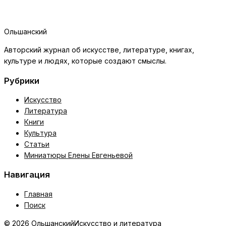
Ольшанский
Авторский журнал об искусстве, литературе, книгах,
культуре и людях, которые создают смыслы.
Рубрики
Искусство
Литература
Книги
Культура
Статьи
Миниатюры Елены Евгеньевой
Навигация
Главная
Поиск
© 2026 Ольшанский
Искусство и литература